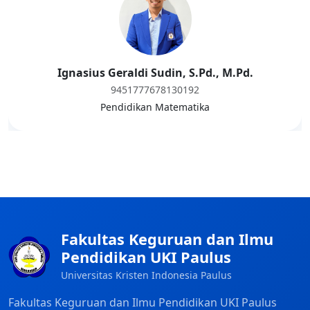
Ignasius Geraldi Sudin, S.Pd., M.Pd.
9451777678130192
Pendidikan Matematika
Fakultas Keguruan dan Ilmu
Pendidikan UKI Paulus
Universitas Kristen Indonesia Paulus
Fakultas Keguruan dan Ilmu Pendidikan UKI Paulus